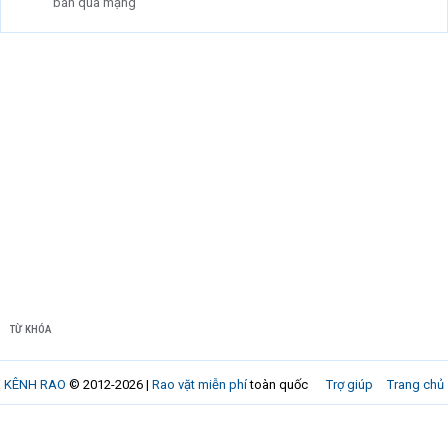
bán qua mạng
TỪ KHÓA
KÊNH RAO
© 2012-2026 |
Rao vặt miễn phí
toàn quốc
Trợ giúp
Trang chủ