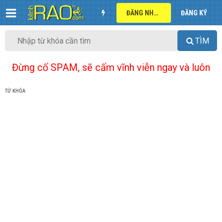
ĐĂNG NHẬP
ĐĂNG KÝ
TÌM
Đừng cố SPAM, sẽ cấm vĩnh viễn ngay và luôn
TỪ KHÓA