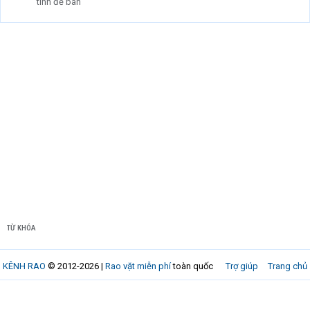
tính để bàn
TỪ KHÓA
KÊNH RAO
© 2012-2026 |
Rao vặt miễn phí
toàn quốc
Trợ giúp
Trang chủ