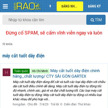
ĐĂNG NHẬP
ĐĂNG KÝ
TÌM
Đừng cố SPAM, sẽ cấm vĩnh viễn ngay và luôn
TỪ KHÓA
máy cắt tuốt dây điện
Máy cắt tuốt dây điện chính
Toàn quốc
Hồ Chí Minh
H
hãng_chất lượng/ CTY SÀI GÒN GARTEX
Máy cắt tuốt dây điện dùng để cắt và tuốt các loại dây điện với chiều
dài cắt tuốt điều chỉnh dễ dàng. Máy cắt tuốt dây điện tự động tốc
độ nhanh, chính xác, giá rẻ và đạt chất lượng tốt. Các loại máy cắt
tuốt dây điện tự động: Máy cắt tuốt dây điện tự động có nhiều loại
khác nhau để phù hợp với...
hongdan
Chủ đề
7/4/23
Trả lời: 0
Diễn đàn:
Thứ khác