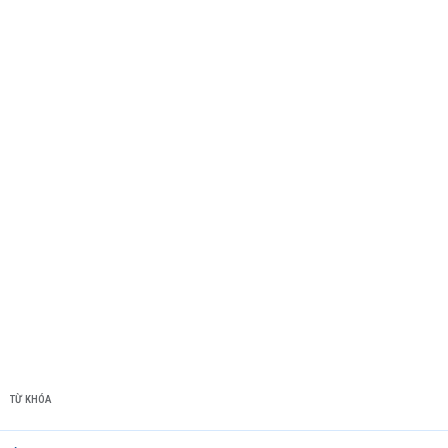
TỪ KHÓA