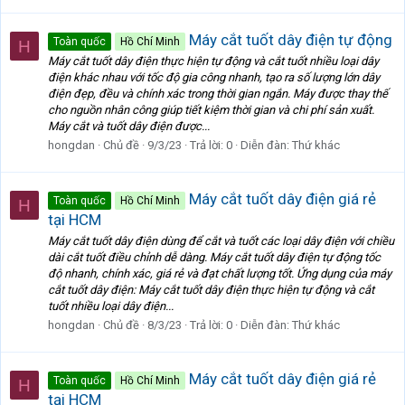
Máy cắt tuốt dây điện tự động
Toàn quốc
Hồ Chí Minh
H
Máy cắt tuốt dây điện thực hiện tự động và cắt tuốt nhiều loại dây
điện khác nhau với tốc độ gia công nhanh, tạo ra số lượng lớn dây
điện đẹp, đều và chính xác trong thời gian ngắn. Máy được thay thế
cho nguồn nhân công giúp tiết kiệm thời gian và chi phí sản xuất.
Máy cắt và tuốt dây điện được...
hongdan
Chủ đề
9/3/23
Trả lời: 0
Diễn đàn:
Thứ khác
Máy cắt tuốt dây điện giá rẻ
Toàn quốc
Hồ Chí Minh
H
tại HCM
Máy cắt tuốt dây điện dùng để cắt và tuốt các loại dây điện với chiều
dài cắt tuốt điều chỉnh dễ dàng. Máy cắt tuốt dây điện tự động tốc
độ nhanh, chính xác, giá rẻ và đạt chất lượng tốt. Ứng dụng của máy
cắt tuốt dây điện: Máy cắt tuốt dây điện thực hiện tự động và cắt
tuốt nhiều loại dây điện...
hongdan
Chủ đề
8/3/23
Trả lời: 0
Diễn đàn:
Thứ khác
Máy cắt tuốt dây điện giá rẻ
Toàn quốc
Hồ Chí Minh
H
tại HCM