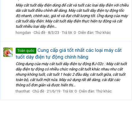
Máy cắt tuốt dây điện dùng để cắt và tuốt các loại dây điện với chiều
dài cắt tuốt điều chỉnh dễ dàng. Máy cắt tuốt dây điện tự động tốc
độ nhanh, chính xác, giá rẻ và đạt chất lượng tốt. Ứng dụng của máy
cắt tuốt dây điện: Máy cắt tuốt dây điện thực hiện tự động và cắt
tuốt nhiều loại dây điện...
hongdan
Chủ đề
8/3/23
Trả lời: 0
Diễn đàn:
Thứ khác
Cung cấp giá tốt nhất các loại máy cắt
Toàn quốc
tuốt dây điện tự động chính hãng
Công dụng của máy cắt tuốt dây điện tự động BJ-02c : Máy cắt tuốt
dây điện tự động có nhiều chức năng cắt tuốt khác nhau như cắt
nhưng không tuốt, cắt tuốt 1 hoặc 2 đầu dây, cắt tuốt giữa, cắt tuốt
toàn bộ, cắt tuốt một nửa. Máy sử dụng rất dễ dàng, cài đặt các
thông số đơn giản và được hiển thị...
thaothat
Chủ đề
21/6/19
Trả lời: 0
Diễn đàn:
Thứ khác