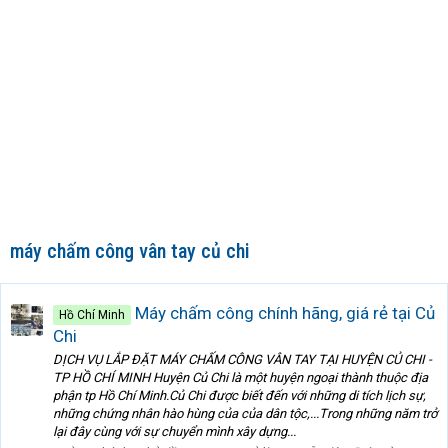
máy chấm công vân tay củ chi
Máy chấm công chính hãng, giá rẻ tại Củ
Hồ Chí Minh
Chi
DỊCH VỤ LẮP ĐẶT MÁY CHẤM CÔNG VÂN TAY TẠI HUYỆN CỦ CHI -
TP HỒ CHÍ MINH Huyện Củ Chi là một huyện ngoại thành thuộc địa
phận tp Hồ Chí Minh.Củ Chi được biết đến với những di tích lịch sự,
những chứng nhân hào hùng của của dân tộc,...Trong những năm trở
lại đây cùng với sự chuyển mình xây dựng...