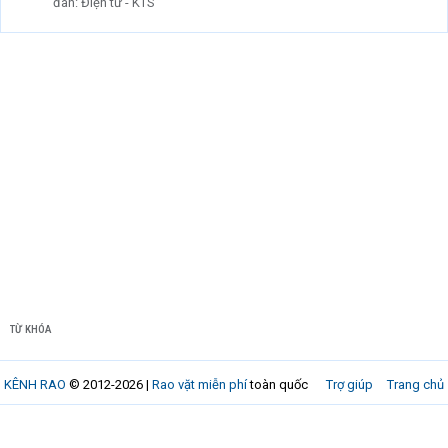
đàn:
Điện tử - KTS
TỪ KHÓA
KÊNH RAO
© 2012-2026 |
Rao vặt miễn phí
toàn quốc
Trợ giúp
Trang chủ