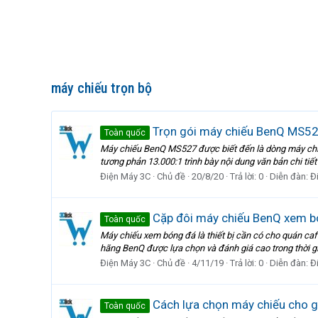
máy chiếu trọn bộ
Trọn gói máy chiếu BenQ MS527
Toàn quốc
Máy chiếu BenQ MS527 được biết đến là dòng máy chi
tương phản 13.000:1 trình bày nội dung văn bản chi tiết
Điện Máy 3C
Chủ đề
20/8/20
Trả lời: 0
Diễn đàn:
Đ
Cặp đôi máy chiếu BenQ xem b
Toàn quốc
Máy chiếu xem bóng đá là thiết bị cần có cho quán cafe
hãng BenQ được lựa chọn và đánh giá cao trong thời g
Điện Máy 3C
Chủ đề
4/11/19
Trả lời: 0
Diễn đàn:
Đ
Cách lựa chọn máy chiếu cho g
Toàn quốc