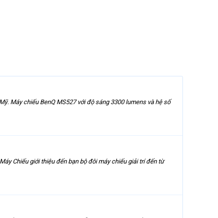
 Mỹ. Máy chiếu BenQ MS527 với độ sáng 3300 lumens và hệ số
áy Chiếu giới thiệu đến bạn bộ đôi máy chiếu giải trí đến từ