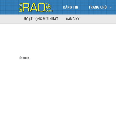
ĐĂNG TIN
TRANG CHỦ
HOẠT ĐỘNG MỚI NHẤT
ĐĂNG KÝ
TỪ KHÓA