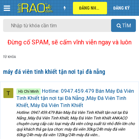
ĐĂNG NHẬP
ĐĂNG KÝ
TÌM
Đừng cố SPAM, sẽ cấm vĩnh viễn ngay và luôn
TỪ KHÓA
máy đá viên tinh khiết tận nơi tại đà nẵng
Hotline: 0947.459.479 Bán Máy Đá Viên
Hồ Chí Minh
T
Tinh Khiết tận nơi tại Đà Nẵng ,Máy Đá Viên Tinh
Khiết, Máy Đá Viên Tinh Khiết
Hotline: 0947.459.479 Bán Máy Đá Viên Tinh Khiết tận nơi tại Đà
Nẵng ,Máy Đá Viên Tinh Khiết, Máy Đá Viên Tinh Khiết ANKACO
chuyên cung cấp các loại máy đá viên công suất từ nhỏ đến lớn cho
quý khách thả ga lựa chọn: máy đá viên 30kg/24h máy đá viên
60kg/24h máy đá viên 120kg/24h máy đá viên...