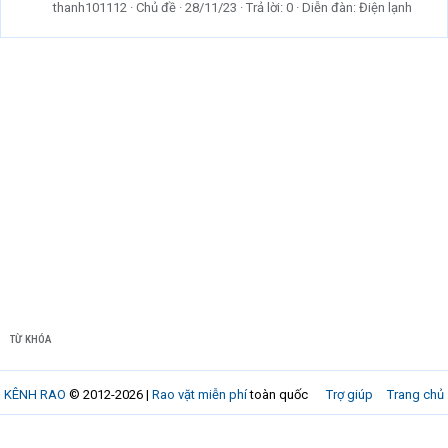
thanh101112
Chủ đề
28/11/23
Trả lời: 0
Diễn đàn:
Điện lạnh
TỪ KHÓA
KÊNH RAO
© 2012-2026 |
Rao vặt miễn phí
toàn quốc
Trợ giúp
Trang chủ