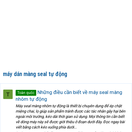
máy dán màng seal tự động
Những điều cần biết về máy seal màng
Toàn quốc
T
nhôm tự động
Máy seal màng nhôm tự động là thiết bị chuyên dụng để ép chặt
miệng chai, lọ giúp sản phẩm tránh được các tác nhân gây hại bên
ngoài môi trường, kéo dài thời gian sử dụng. Mọi thông tin cần biết
về dòng máy này sẽ được giới thiệu ở đoạn dưới đây. Đọc ngay bài
viết bằng cách kéo xuống phía dưới...