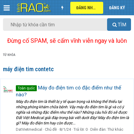
ĐĂNG NHẬP
ĐĂNG KÝ
TÌM
Đừng cố SPAM, sẽ cấm vĩnh viễn ngay và luôn
TỪ KHÓA
máy điện tim contetc
Máy đo điện tim có đặc điểm như thế
Toàn quốc
nào?
Máy đo điện tim là thiết bị y tế quan trọng và không thể thiếu tại
những phòng khám chữa bệnh. Vậy máy đo điện tim là gì và có ý
nghĩa và những đặc điểm như thế nào? Những câu hỏi đó sẽ được
Đất Việt Medical giải đáp trong bài viết dưới đây! Máy đo điện tim là
gì? Máy đo điện tim hay còn được...
DatVietmedical
Chủ đề
8/1/24
Trả lời: 0
Diễn đàn:
Thứ khác