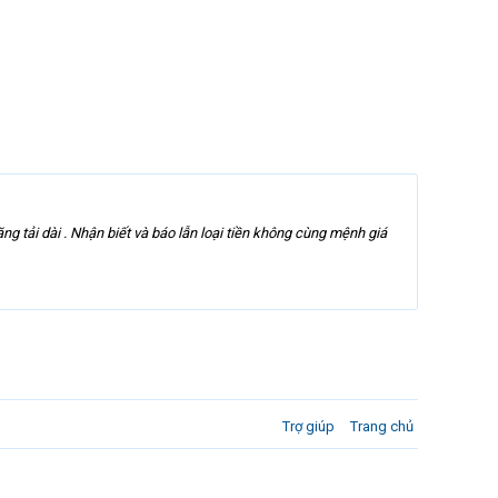
ải dài . Nhận biết và báo lẫn loại tiền không cùng mệnh giá
Trợ giúp
Trang chủ