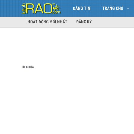
ĐĂNG TIN
TRANG CHỦ
HOẠT ĐỘNG MỚI NHẤT
ĐĂNG KÝ
TỪ KHÓA