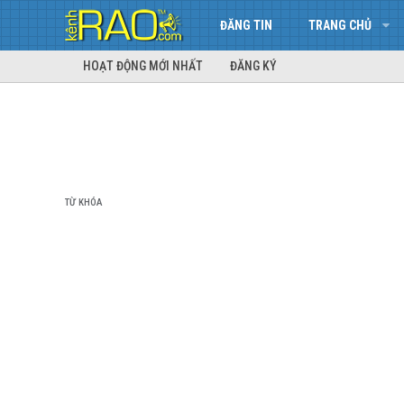
ĐĂNG TIN
TRANG CHỦ
HOẠT ĐỘNG MỚI NHẤT
ĐĂNG KÝ
TỪ KHÓA