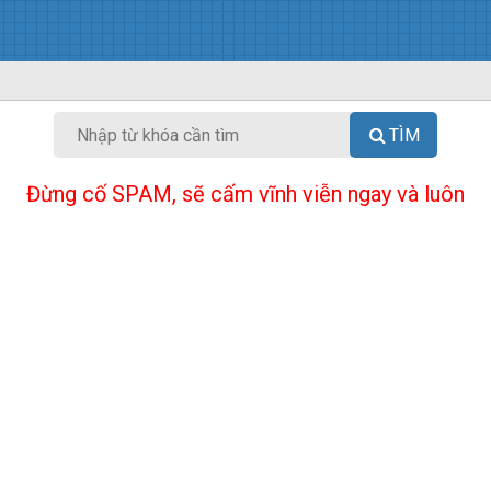
TÌM
Đừng cố SPAM, sẽ cấm vĩnh viễn ngay và luôn