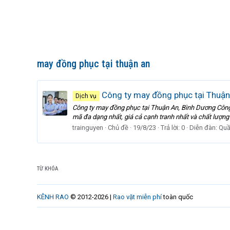
may đồng phục tại thuận an
Công ty may đồng phục tại Thuận
Dịch vụ
Công ty may đồng phục tại Thuận An, Bình Dương Côn
mã đa dạng nhất, giá cả cạnh tranh nhất và chất lượng
trainguyen
Chủ đề
19/8/23
Trả lời: 0
Diễn đàn:
Quầ
TỪ KHÓA
KÊNH RAO
© 2012-2026 |
Rao vặt miễn phí
toàn quốc