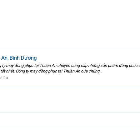
 An, Bình Dương
g ty may đồng phục tại Thuận An chuyên cung cấp những sản phẩm đồng phục c
 tốt nhất. Công ty may đồng phục tại Thuận An của chúng...
n áo