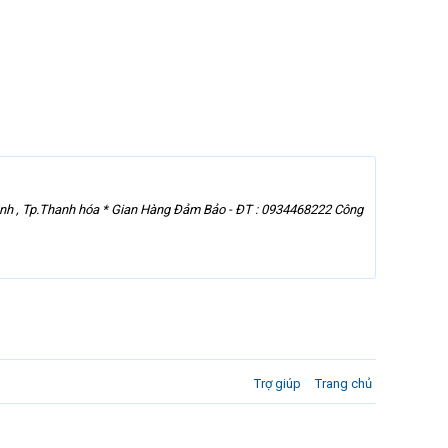
ình , Tp.Thanh hóa * Gian Hàng Đảm Bảo - ĐT : 0934468222 Công
Trợ giúp
Trang chủ