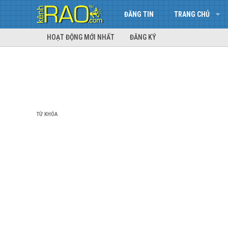
ĐĂNG TIN
TRANG CHỦ
HOẠT ĐỘNG MỚI NHẤT
ĐĂNG KÝ
TỪ KHÓA