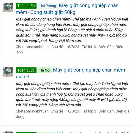
Máy giặt công nghiệp chân
Toàn quốc
Hải Phòng
mềm- Công suất giặt 50kg!
Máy giặt công nghiệp chân mềm- Chế tạo máy Anh Tuấn Người Việt
Nam ưu tiên dùng hàng Việt Nam. Máy giặt công nghiệp chân mềm
công suất lớn, giá thành hợp lý. Công suất giặt 5 chăn hoặc 50kg
quần áo/ 1 mẻ, máy nặng 930kg, công suất máy 4kw/ 1 giờ, tốc độ
vắt 750 vòng/ phút. Hàng Việt Nam sản...
Chetaomayanhtuan
Chủ đề
18/8/23
Trả lời: 0
Diễn đàn:
Điện
lạnh
Máy giặt công nghiệp chân mềm
Toàn quốc
Hà Nội
giá rẻ!
Máy giặt công nghiệp chân mềm- Chế tạo máy Anh Tuấn Người Việt
Nam ưu tiên dùng hàng Việt Nam. Máy giặt công nghiệp chân mềm
công suất lớn, giá thành hợp lý. Công suất giặt 5 chăn hoặc 50kg
quần áo/ 1 mẻ, máy nặng 930kg, công suất máy 4kw/ 1 giờ, tốc độ
vắt 750 vòng/ phút. Hàng Việt Nam sản...
Chetaomayanhtuan
Chủ đề
16/8/23
Trả lời: 0
Diễn đàn:
Điện gia
dụng