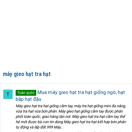
máy gieo hạt tra hạt
Mua máy gieo hạt tra hạt giống ngô, hạt
Toàn quốc
T
bắp hạt đậu
Máy gieo hạt tra hạt giống cầm tay, máy tra hạt giống mini đa năng,
vừa tra hạt vừa bón phân. Máy gieo hạt giống cầm tay được phân
phối toàn quốc, giao hàng tận nơi. Máy gieo hạt tra hạt cầm tay thế
hệ mới được bà con tin dùng Máy gieo hạt tra hạt kết hợp bón phân
tự động và lấp đất 999 Máy...