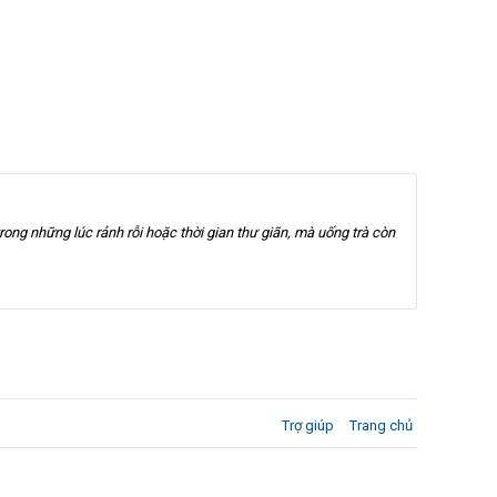
ong những lúc rảnh rỗi hoặc thời gian thư giãn, mà uống trà còn
Trợ giúp
Trang chủ