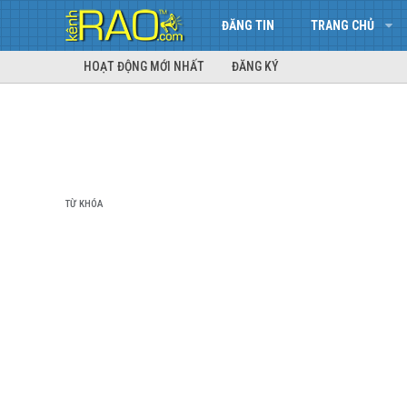
ĐĂNG TIN
TRANG CHỦ
HOẠT ĐỘNG MỚI NHẤT
ĐĂNG KÝ
TỪ KHÓA