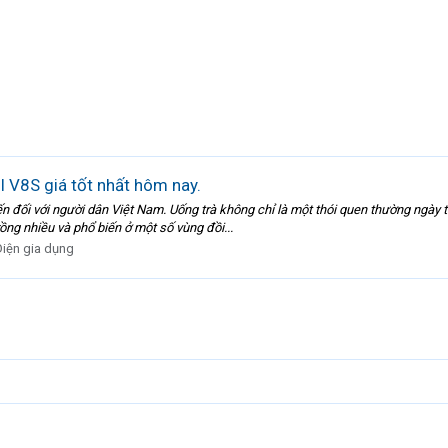
 V8S giá tốt nhất hôm nay.
 đối với người dân Việt Nam. Uống trà không chỉ là một thói quen thường ngày tr
rồng nhiều và phổ biến ở một số vùng đồi...
Điện gia dụng