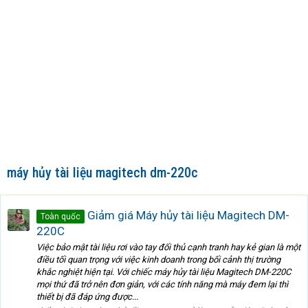
máy hủy tài liệu magitech dm-220c
Giảm giá Máy hủy tài liệu Magitech DM-
Toàn quốc
220C
Việc bảo mật tài liệu rơi vào tay đối thủ cạnh tranh hay kẻ gian là một
điều tối quan trọng với việc kinh doanh trong bối cảnh thị trường
khắc nghiệt hiện tại. Với chiếc máy hủy tài liệu Magitech DM-220C
mọi thứ đã trở nên đơn giản, với các tính năng mà máy đem lại thì
thiết bị đã đáp ứng được...