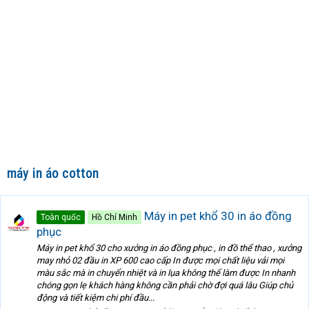
máy in áo cotton
Máy in pet khổ 30 in áo đồng
Toàn quốc
Hồ Chí Minh
phục
Máy in pet khổ 30 cho xưởng in áo đồng phục , in đồ thể thao , xưởng
may nhỏ 02 đầu in XP 600 cao cấp In được mọi chất liệu vải mọi
màu sắc mà in chuyển nhiệt và in lụa không thể làm được In nhanh
chóng gọn lẹ khách hàng không cần phải chờ đợi quá lâu Giúp chủ
động và tiết kiệm chi phí đầu...