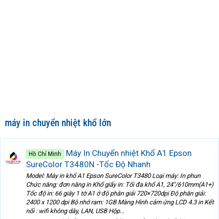
máy in chuyển nhiệt khổ lớn
Máy In Chuyển nhiệt Khổ A1 Epson
Hồ Chí Minh
SureColor T3480N -Tốc Độ Nhanh
Model: Máy in khổ A1 Epson SureColor T3480 Loại máy: In phun
Chức năng: đơn năng in Khổ giấy in: Tối đa khổ A1, 24"/610mm(A1+)
Tốc độ in: 66 giây 1 tờ A1 ở độ phân giải 720×720dpi Độ phân giải:
2400 x 1200 dpi Bộ nhớ ram: 1GB Màng Hình cảm ứng LCD 4.3 in Kết
nối : wifi không dây, LAN, USB Hộp...