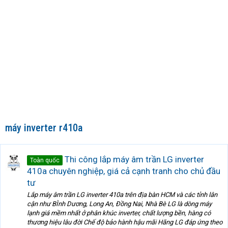
máy inverter r410a
Thi công lắp máy âm trần LG inverter
Toàn quốc
410a chuyên nghiệp, giá cả cạnh tranh cho chủ đầu
tư
Lắp máy âm trần LG inverter 410a trên địa bàn HCM và các tỉnh lân
cận như BÌnh Dương, Long An, Đồng Nai, Nhà Bè LG là dòng máy
lạnh giá mềm nhất ở phân khúc inverter, chất lượng bền, hàng có
thương hiệu lâu đời Chế độ bảo hành hậu mãi Hãng LG đáp ứng theo