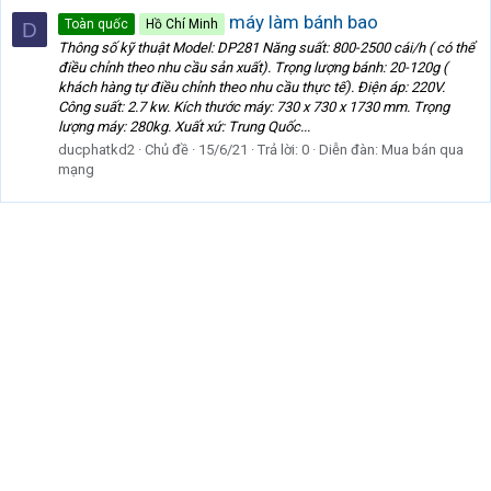
máy làm bánh bao
Toàn quốc
Hồ Chí Minh
D
Thông số kỹ thuật Model: DP281 Năng suất: 800-2500 cái/h ( có thể
điều chỉnh theo nhu cầu sản xuất). Trọng lượng bánh: 20-120g (
khách hàng tự điều chỉnh theo nhu cầu thực tế). Điện áp: 220V.
Công suất: 2.7 kw. Kích thước máy: 730 x 730 x 1730 mm. Trọng
lượng máy: 280kg. Xuất xứ: Trung Quốc...
ducphatkd2
Chủ đề
15/6/21
Trả lời: 0
Diễn đàn:
Mua bán qua
mạng