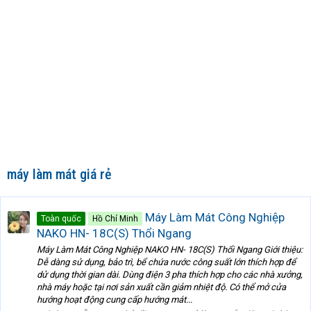
máy làm mát giá rẻ
Máy Làm Mát Công Nghiệp
Toàn quốc
Hồ Chí Minh
NAKO HN- 18C(S) Thổi Ngang
Máy Làm Mát Công Nghiệp NAKO HN- 18C(S) Thổi Ngang Giới thiệu:
Dễ dàng sử dụng, bảo trì, bể chứa nước công suất lớn thích hợp để
dử dụng thời gian dài. Dùng điện 3 pha thích hợp cho các nhà xưởng,
nhà máy hoặc tại nơi sản xuất cần giảm nhiệt độ. Có thể mở cửa
hướng hoạt động cung cấp hướng mát...