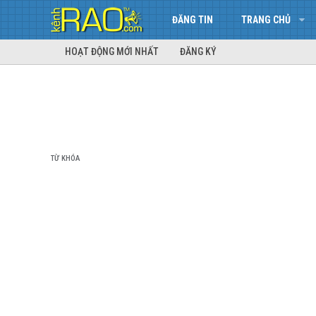
ĐĂNG TIN
TRANG CHỦ
HOẠT ĐỘNG MỚI NHẤT
ĐĂNG KÝ
TỪ KHÓA