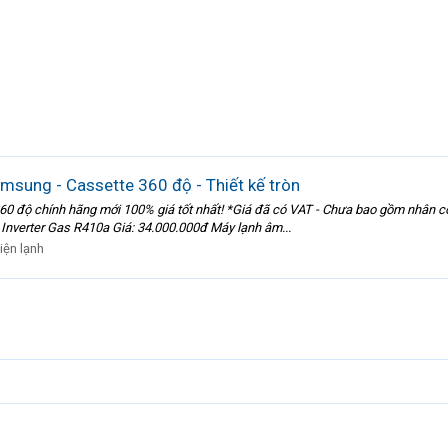
msung - Cassette 360 độ - Thiết kế tròn
 độ chính hãng mới 100% giá tốt nhất! *Giá đã có VAT - Chưa bao gồm nhân công,
verter Gas R410a Giá: 34.000.000đ Máy lạnh âm...
iện lạnh