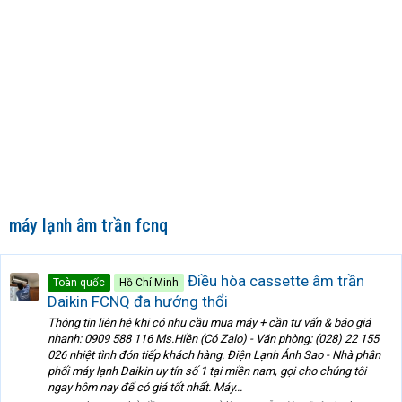
máy lạnh âm trần fcnq
Điều hòa cassette âm trần
Toàn quốc
Hồ Chí Minh
Daikin FCNQ đa hướng thổi
Thông tin liên hệ khi có nhu cầu mua máy + cần tư vấn & báo giá
nhanh: 0909 588 116 Ms.Hiền (Có Zalo) - Văn phòng: (028) 22 155
026 nhiệt tình đón tiếp khách hàng. Điện Lạnh Ánh Sao - Nhà phân
phối máy lạnh Daikin uy tín số 1 tại miền nam, gọi cho chúng tôi
ngay hôm nay để có giá tốt nhất. Máy...