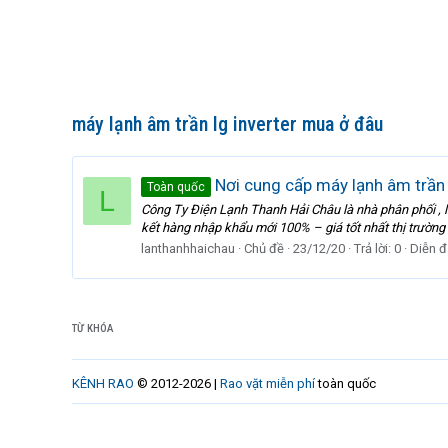
máy lạnh âm trần lg inverter mua ở đâu
Nơi cung cấp máy lạnh âm trần L
Toàn quốc
L
Công Ty Điện Lạnh Thanh Hải Châu là nhà phân phối , lắ
kết hàng nhập khẩu mới 100% – giá tốt nhất thị trường 
lanthanhhaichau
Chủ đề
23/12/20
Trả lời: 0
Diễn đ
TỪ KHÓA
KÊNH RAO
© 2012-2026 |
Rao vặt miễn phí
toàn quốc