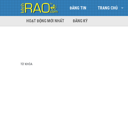
ĐĂNG TIN
TRANG CHỦ
HOẠT ĐỘNG MỚI NHẤT
ĐĂNG KÝ
TỪ KHÓA