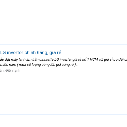
G inverter chính hãng, giá rẻ
p đặt máy lạnh âm trần cassette LG inverter giá rẻ số 1 HCM với giá sỉ ưu đãi c
miền nam ( mua số lượng càng lớn giá càng rẻ )...
àn:
Điện lạnh