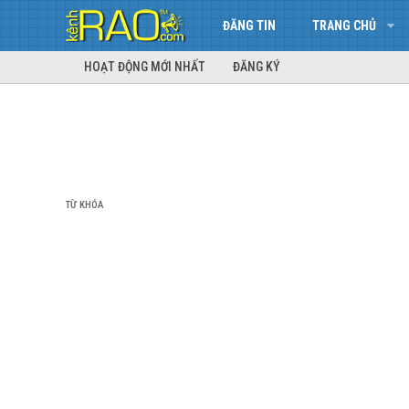
ĐĂNG TIN
TRANG CHỦ
HOẠT ĐỘNG MỚI NHẤT
ĐĂNG KÝ
TỪ KHÓA