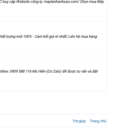
 HOẶC truy cập Website công ty: maylanhanhsao.com/ Chọn mua Máy
 lượng mới 100% - Cam kết giá rẻ nhất) Liên hệ mua hàng:
ne: 0909 588 116 Ms.Hiền (Có Zalo) để được tư vấn và đặt
Trợ giúp
Trang chủ