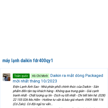
máy lạnh daikin fdr400qy1
Daikin ra mắt dòng Packaged
Toàn quốc
Hồ Chí Minh
mới nhất tháng 10/2023
Điện Lạnh Ánh Sao - Nhà phân phối chính thức của Daikin - Sản
phẩm đến tận tay khách hàng - Không qua trung gián - Giá cạnh
tranh nhất - Chất lượng uy tín - Dịch vụ tốt nhất - Chi tiết liên hệ: (028)
22 155 026 Ms.Hiền - Hotline tư vấn & báo giá nhanh: 0909 588 116
(Có Zalo). Có đội ngũ tư vấn...