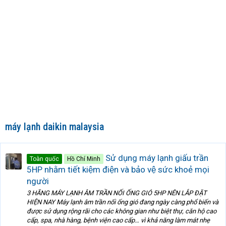
máy lạnh daikin malaysia
Sử dụng máy lạnh giấu trần
Toàn quốc
Hồ Chí Minh
5HP nhằm tiết kiệm điện và bảo vệ sức khoẻ mọi
người
3 HÃNG MÁY LẠNH ÂM TRẦN NỐI ỐNG GIÓ 5HP NÊN LẮP ĐẶT
HIỆN NAY Máy lạnh âm trần nối ống gió đang ngày càng phổ biến và
được sử dụng rộng rãi cho các không gian như biệt thự, căn hộ cao
cấp, spa, nhà hàng, bệnh viện cao cấp… vì khả năng làm mát nhẹ