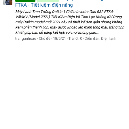
FTKA - Tiết kiệm điện năng
Máy Lạnh Treo Tường Daikin 1 Chiều Inverter Gas R32 FTKA-
VAVMV (Model 2021) Tiết Kiệm Điện Và Tinh Lọc Không Khí Dòng
máy Daikin model mới 2021 này có thiết kế đơn giản nhưng không
kém phần thanh lịch. Máy được khoác lên mình tông màu trắng tinh
khiết giúp bạn dễ dàng kết hợp với mọi không gian...
tranganhsao
Chủ đề
18/5/21
Trả lời: 0
Diễn đàn:
Điện lạnh