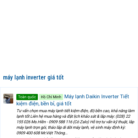
máy lạnh inverter giá tốt
Máy lạnh Daikin Inverter Tiết
Toàn quốc
Hồ Chí Minh
kiệm điện, bền bỉ, giá tốt
Tư vấn chọn mua máy lạnh tiết kiệm điện, độ bền cao, khả năng làm
lạnh tốt Liên hệ mua hàng và đặt lịch khảo sát & lắp máy: (028) 22
155 026 Ms.Hiền - 0909 588 116 (Có Zalo) Hỗ trợ tư vấn kỹ thuật, lắp
máy lạnh trọn gói, tháo lắp di dời máy lạnh, vệ sinh máy định kỳ:
0909 400 608 Mr.Việt Thông...