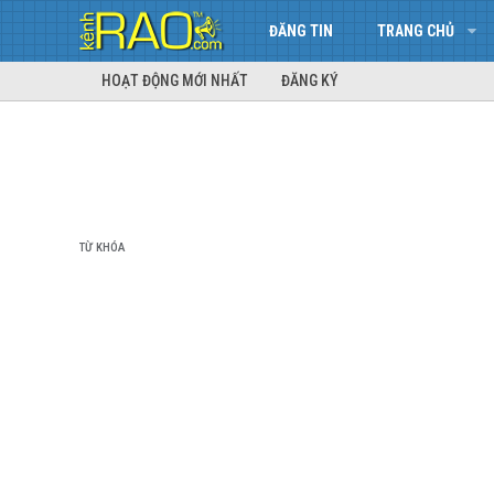
ĐĂNG TIN
TRANG CHỦ
HOẠT ĐỘNG MỚI NHẤT
ĐĂNG KÝ
TỪ KHÓA