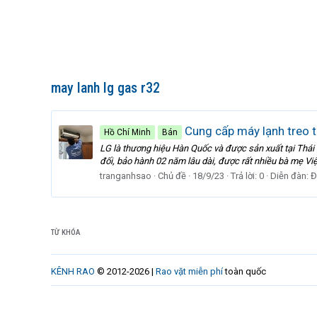
may lanh lg gas r32
Cung cấp máy lạnh treo 
Hồ Chí Minh
Bán
LG là thương hiệu Hàn Quốc và được sản xuất tại Thái 
đối, bảo hành 02 năm lâu dài, được rất nhiều bà mẹ Việ
tranganhsao
Chủ đề
18/9/23
Trả lời: 0
Diễn đàn:
Đ
TỪ KHÓA
KÊNH RAO
© 2012-2026 |
Rao vặt miễn phí
toàn quốc