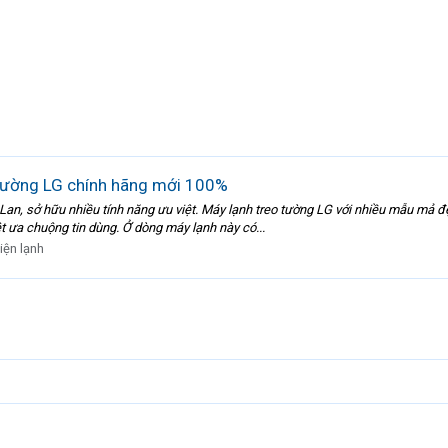
tường LG chính hãng mới 100%
Lan, sở hữu nhiều tính năng ưu việt. Máy lạnh treo tường LG với nhiều mẫu mả đ
t ưa chuộng tin dùng. Ở dòng máy lạnh này có...
iện lạnh