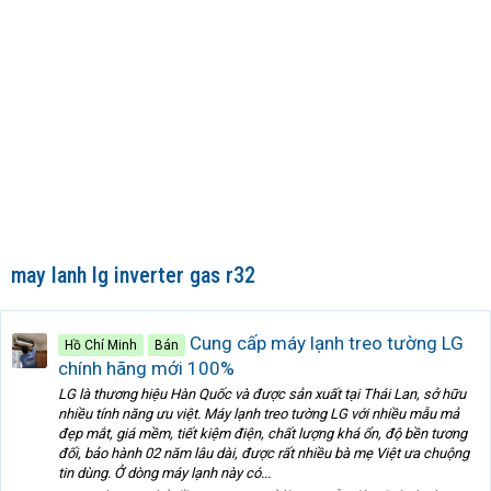
may lanh lg inverter gas r32
Cung cấp máy lạnh treo tường LG
Hồ Chí Minh
Bán
chính hãng mới 100%
LG là thương hiệu Hàn Quốc và được sản xuất tại Thái Lan, sở hữu
nhiều tính năng ưu việt. Máy lạnh treo tường LG với nhiều mẫu mả
đẹp mắt, giá mềm, tiết kiệm điện, chất lượng khá ổn, độ bền tương
đối, bảo hành 02 năm lâu dài, được rất nhiều bà mẹ Việt ưa chuộng
tin dùng. Ở dòng máy lạnh này có...