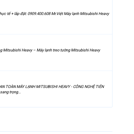
ực tế + lắp đặt: 0909.400.608 Mr.Việt Máy lạnh Mitsubishi Heavy
g Mitsubishi Heavy – Máy lạnh treo tường Mitsubishi Heavy
- AN TOÀN MÁY LẠNH MITSUBISHI HEAVY - CÔNG NGHỆ TIÊN
ang trọng...