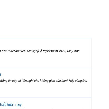
đặt: 0909 400 608 Mr.Việt (Hỗ trợ kỹ thuật 24/7) Máy lạnh
t
 tin cậy và tiện nghi cho không gian của bạn? Hãy cùng Đại
ất hiện nay