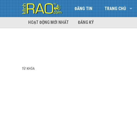
ĐĂNG TIN
TRANG CHỦ
HOẠT ĐỘNG MỚI NHẤT
ĐĂNG KÝ
TỪ KHÓA