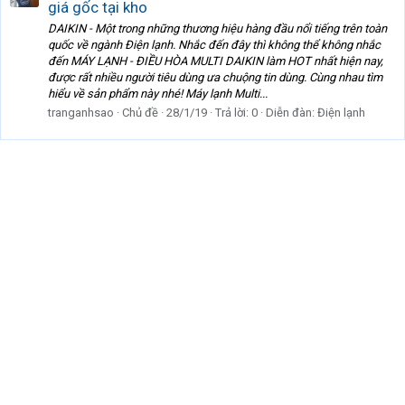
giá gốc tại kho
DAIKIN - Một trong những thương hiệu hàng đầu nổi tiếng trên toàn
quốc về ngành Điện lạnh. Nhắc đến đây thì không thể không nhắc
đến MÁY LẠNH - ĐIỀU HÒA MULTI DAIKIN làm HOT nhất hiện nay,
được rất nhiều người tiêu dùng ưa chuộng tin dùng. Cùng nhau tìm
hiểu về sản phẩm này nhé! Máy lạnh Multi...
tranganhsao
Chủ đề
28/1/19
Trả lời: 0
Diễn đàn:
Điện lạnh