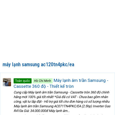
máy lạnh samsung ac120tn4pkc/ea
Máy lạnh âm trần Samsung -
Toàn quốc
Hồ Chí Minh
Cassette 360 độ - Thiết kế tròn
Cung cấp Máy lạnh âm trần Samsung - Cassette tròn 360 độ chính
hãng mới 100% giá tốt nhất! *Giá đã có VAT - Chưa bao gồm nhân
công, vật tư lắp đặt - Hỗ trợ giá tốt cho đơn hàng có số lượng nhiều
Máy lạnh âm trần Samsung AC071TN4PKC/EA (2.5hp) Inverter Gas
R410a Giá: 34.000.000đ Máy lạnh âm...