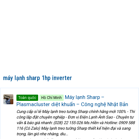
máy lạnh sharp 1hp inverter
Máy lạnh Sharp –
Toàn quốc
Hồ Chí Minh
Plasmacluster diệt khuẩn – Công nghệ Nhật Bản
Cung cấp sỉ lẻ Máy lạnh treo tường Sharp chính hãng mới 100% - Thi
công lắp đặt chuyên nghiệp - Đơn vị Điện Lạnh Ánh Sao - Chuyên tư
vấn & báo giá nhanh: (028) 22 155 026 Ms.Hiền và Hotline: 0909 588
116 (Có Zalo) Máy lạnh treo tường Sharp thiết kế hiện đại và sang
trọng, làn gió nhẹ nhàng, diu...