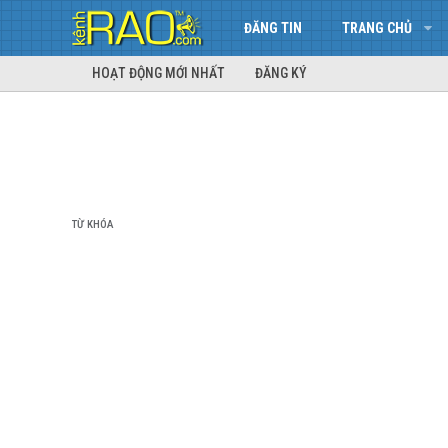
ĐĂNG TIN
TRANG CHỦ
HOẠT ĐỘNG MỚI NHẤT
ĐĂNG KÝ
TỪ KHÓA