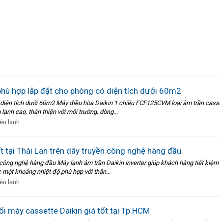
phù hợp lắp đặt cho phòng có diện tích dưới 60m2
 diện tích dưới 60m2 Máy điều hòa Daikin 1 chiều FCF125CVM loại âm trần casse
ạnh cao, thân thiện với môi trường, dòng...
ện lạnh
t tại Thái Lan trên dây truyền công nghệ hàng đầu
n công nghệ hàng đầu Máy lạnh âm trần Daikin inverter giúp khách hàng tiết kiệ
 một khoảng nhiệt độ phù hợp với thân...
ện lạnh
 máy cassette Daikin giá tốt tại Tp.HCM