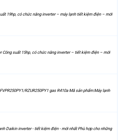
t 19hp, có chức năng inverter – máy lạnh tiết kiệm điện – mới
 Công suất 15hp, có chức năng inverter – tiết kiệm điện – mới
ikin FVPR250PY1/RZUR250PY1 gas R410a Mã sản phẩm:Máy lạnh
aikin inverter - tiết kiệm điện - mới nhất Phù hợp cho những