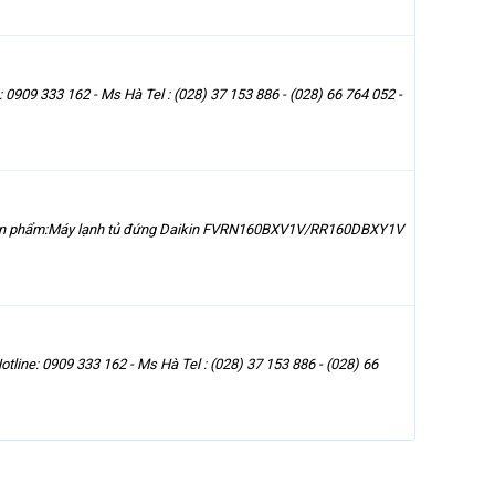
 333 162 - Ms Hà Tel : (028) 37 153 886 - (028) 66 764 052 -
ã sản phẩm:Máy lạnh tủ đứng Daikin FVRN160BXV1V/RR160DBXY1V
ne: 0909 333 162 - Ms Hà Tel : (028) 37 153 886 - (028) 66