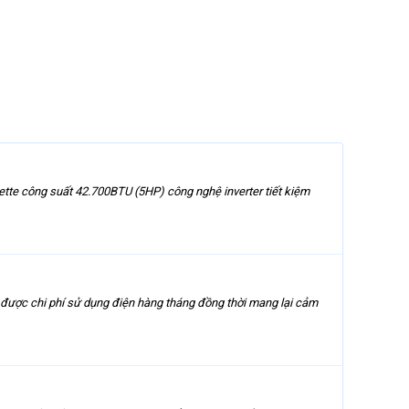
tte công suất 42.700BTU (5HP) công nghệ inverter tiết kiệm
m được chi phí sử dụng điện hàng tháng đồng thời mang lại cảm