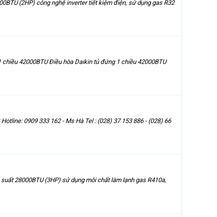
00BTU (2HP) công nghệ inverter tiết kiệm điện, sử dụng gas R32
1 chiều 42000BTU Điều hòa Daikin tủ đứng 1 chiều 42000BTU
ine: 0909 333 162 - Ms Hà Tel : (028) 37 153 886 - (028) 66
ng suất 28000BTU (3HP) sử dụng môi chất làm lạnh gas R410a,