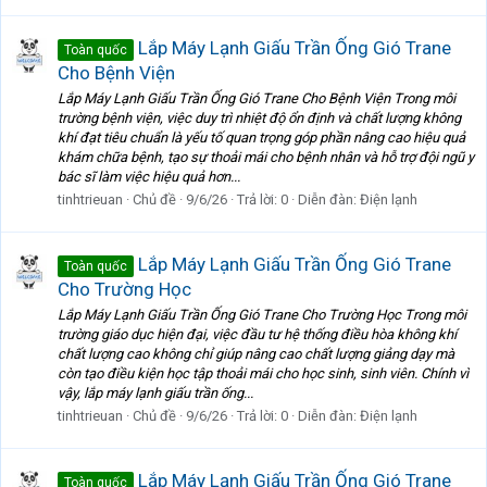
Lắp Máy Lạnh Giấu Trần Ống Gió Trane
Toàn quốc
Cho Bệnh Viện
Lắp Máy Lạnh Giấu Trần Ống Gió Trane Cho Bệnh Viện Trong môi
trường bệnh viện, việc duy trì nhiệt độ ổn định và chất lượng không
khí đạt tiêu chuẩn là yếu tố quan trọng góp phần nâng cao hiệu quả
khám chữa bệnh, tạo sự thoải mái cho bệnh nhân và hỗ trợ đội ngũ y
bác sĩ làm việc hiệu quả hơn...
tinhtrieuan
Chủ đề
9/6/26
Trả lời: 0
Diễn đàn:
Điện lạnh
Lắp Máy Lạnh Giấu Trần Ống Gió Trane
Toàn quốc
Cho Trường Học
Lắp Máy Lạnh Giấu Trần Ống Gió Trane Cho Trường Học Trong môi
trường giáo dục hiện đại, việc đầu tư hệ thống điều hòa không khí
chất lượng cao không chỉ giúp nâng cao chất lượng giảng dạy mà
còn tạo điều kiện học tập thoải mái cho học sinh, sinh viên. Chính vì
vậy, lắp máy lạnh giấu trần ống...
tinhtrieuan
Chủ đề
9/6/26
Trả lời: 0
Diễn đàn:
Điện lạnh
Lắp Máy Lạnh Giấu Trần Ống Gió Trane
Toàn quốc