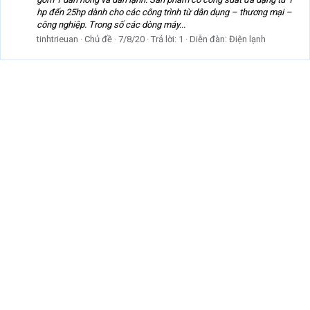
hp đến 25hp dành cho các công trình từ dân dụng – thương mại –
công nghiệp. Trong số các dòng máy...
tinhtrieuan
Chủ đề
7/8/20
Trả lời: 1
Diễn đàn:
Điện lạnh