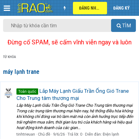
ĐĂNG NHẬP
ĐĂNG KÝ
TÌM
Đừng cố SPAM, sẽ cấm vĩnh viễn ngay và luôn
TỪ KHÓA
máy lạnh trane
Lắp Máy Lạnh Giấu Trần Ống Gió Trane
Toàn quốc
Cho Trung tâm thương mại
Lắp Máy Lạnh Giấu Trần Ống Gió Trane Cho Trung tâm thương mại
Trong các trung tâm thương mại hiện nay, hệ thống điều hòa không
khí không chỉ đóng vai trò làm mát mà còn ảnh hưởng trực tiếp đến
trải nghiệm mua sắm, thời gian lưu trú của khách hàng và hiệu quả
hoạt động kinh doanh của các gian...
tinhtrieuan
Chủ đề
9/6/26
Trả lời: 0
Diễn đàn:
Điện lạnh