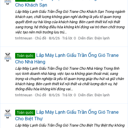
Cho Khách Sạn
Lắp Máy Lạnh Giấu Trần Ống Gió Trane Cho Khách Sạn Trong ngành
khách sạn, chất lượng không gian nghỉ dưỡng là yếu tố quan trọng
quyết định sự hài lòng của khách hàng. Bên cạnh thiết kế nội thất
sang trọng, hệ thống điều hòa không khí đóng vai trò then chốt trong
việc tạo nên môi trường lưu trú...
tinhtrieuan
Chủ đề
8/6/26
Trả lời: 0
Diễn đàn:
Điện lạnh
Lắp Máy Lạnh Giấu Trần Ống Gió Trane
Toàn quốc
Cho Nhà Hàng
Lắp Máy Lạnh Giấu Trần Ống Gió Trane Cho Nhà Hàng Trong lĩnh
vực kinh doanh nhà hàng, việc tạo ra không gian thoải mái, sang
trọng và chuyên nghiệp là yếu tố quan trọng giúp thu hút và giữ chân
khách hàng. Bên cạnh thiết kế nội thất và chất lượng dịch vụ, hệ
thống điều hòa không khí đóng vai...
tinhtrieuan
Chủ đề
8/6/26
Trả lời: 0
Diễn đàn:
Điện lạnh
Lắp Máy Lạnh Giấu Trần Ống Gió Trane
Toàn quốc
Cho Biệt Thự
Lắp Máy Lạnh Giấu Trần Ống Gió Trane Cho Biệt Thự Biệt thự không