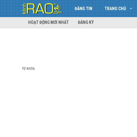
ĐĂNG TIN
TRANG CHỦ
HOẠT ĐỘNG MỚI NHẤT
ĐĂNG KÝ
TỪ KHÓA