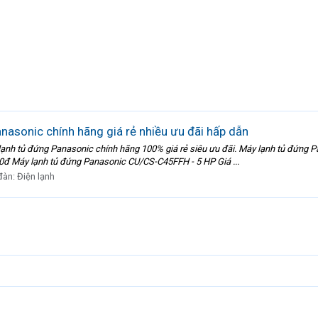
asonic chính hãng giá rẻ nhiều ưu đãi hấp dẫn
nh tủ đứng Panasonic chính hãng 100% giá rẻ siêu ưu đãi. Máy lạnh tủ đứng P
đ Máy lạnh tủ đứng Panasonic CU/CS-C45FFH - 5 HP Giá ...
đàn:
Điện lạnh