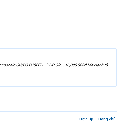
anasonic CU/CS-C18FFH - 2 HP Gía: : 18,800,000đ Máy lạnh tủ
Trợ giúp
Trang chủ