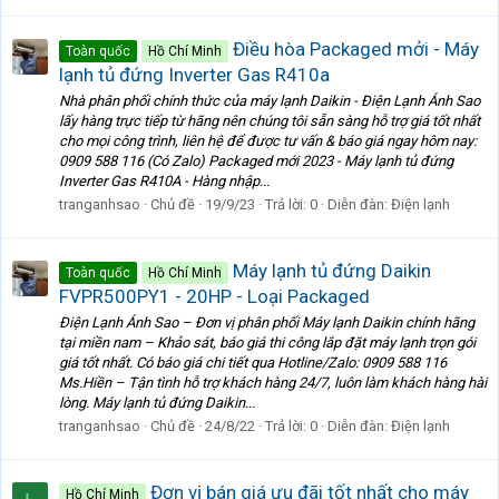
Điều hòa Packaged mởi - Máy
Toàn quốc
Hồ Chí Minh
lạnh tủ đứng Inverter Gas R410a
Nhà phân phối chính thức của máy lạnh Daikin - Điện Lạnh Ánh Sao
lấy hàng trực tiếp từ hãng nên chúng tôi sẵn sàng hỗ trợ giá tốt nhất
cho mọi công trình, liên hệ để được tư vấn & báo giá ngay hôm nay:
0909 588 116 (Có Zalo) Packaged mới 2023 - Máy lạnh tủ đứng
Inverter Gas R410A - Hàng nhập...
tranganhsao
Chủ đề
19/9/23
Trả lời: 0
Diễn đàn:
Điện lạnh
Máy lạnh tủ đứng Daikin
Toàn quốc
Hồ Chí Minh
FVPR500PY1 - 20HP - Loại Packaged
Điện Lạnh Ánh Sao – Đơn vị phân phối Máy lạnh Daikin chính hãng
tại miền nam – Khảo sát, báo giá thi công lắp đặt máy lạnh trọn gói
giá tốt nhất. Có báo giá chi tiết qua Hotline/Zalo: 0909 588 116
Ms.Hiền – Tận tình hỗ trợ khách hàng 24/7, luôn làm khách hàng hài
lòng. Máy lạnh tủ đứng Daikin...
tranganhsao
Chủ đề
24/8/22
Trả lời: 0
Diễn đàn:
Điện lạnh
Đơn vị bán giá ưu đãi tốt nhất cho máy
Hồ Chí Minh