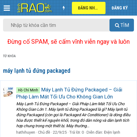
ĐĂNG NHẬP
ĐĂNG KÝ
TÌM
Đừng cố SPAM, sẽ cấm vĩnh viễn ngay và luôn
TỪ KHÓA
máy lạnh tủ đứng packaged
Máy Lạnh Tủ Đứng Packaged – Giải
Hồ Chí Minh
Pháp Làm Mát Tối Ưu Cho Không Gian Lớn
Máy Lạnh Tủ Đứng Packaged – Giải Pháp Làm Mát Tối Ưu Cho
Không Gian Lớn 1. Máy lạnh tủ đứng Packaged là gì? Máy lạnh tủ
đứng Packaged (còn gọi là Packaged Air Conditioner) là dòng điều
hòa được thiết kế nguyên khối, trong đó dàn nóng và dàn lạnh tích
hợp chung trong một thiết bị. Máy thường...
hathihuyen
Chủ đề
22/9/25
Trả lời: 0
Diễn đàn:
Điện lạnh