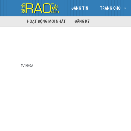
ĐĂNG TIN
TRANG CHỦ
HOẠT ĐỘNG MỚI NHẤT
ĐĂNG KÝ
TỪ KHÓA