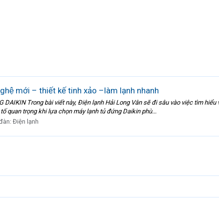
̣ mới – thiết kế tinh xảo –làm lạnh nhanh
 Trong bài viết này, Điện lạnh Hải Long Vân sẽ đi sâu vào việc tìm hiểu về
ố quan trọng khi lựa chọn máy lạnh tủ đứng Daikin phù...
 đàn:
Điện lạnh