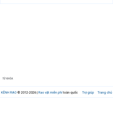
TỪ KHÓA
KÊNH RAO
© 2012-2026 |
Rao vặt miễn phí
toàn quốc
Trợ giúp
Trang chủ