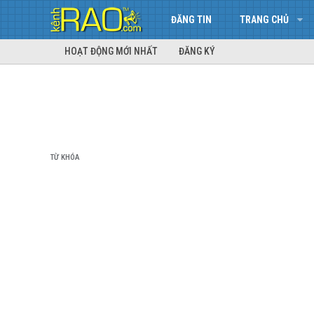
ĐĂNG TIN
TRANG CHỦ
HOẠT ĐỘNG MỚI NHẤT
ĐĂNG KÝ
TỪ KHÓA