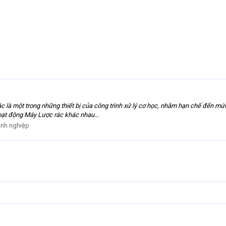
à một trong những thiết bị của công trình xử lý cơ học, nhằm hạn chế đến mức t
 hoạt động Máy Lược rác khác nhau...
nh nghiệp