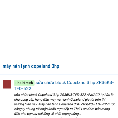
máy nén lạnh copeland 3hp
sửa chữa block Copeland 3 hp ZR36K3-
Hồ Chí Minh
T
TFD-522
sửa chữa block Copeland 3 hp ZR36K3-TFD-522 ANKACO tự hào là
nhà cung cấp hàng đầu máy nén lạnh Copeland giá tốt trên thị
trường hiện nay. Máy nén lạnh Copeland 3HP ZR36K3-TFD-522 được
công ty chúng tôi nhập khẩu trực tiếp từ Thái Lan đảm bảo mang
đến cho bạn sự hài lòng về chất lượng cũng...