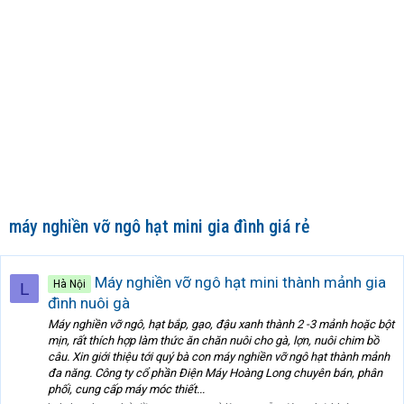
máy nghiền vỡ ngô hạt mini gia đình giá rẻ
Máy nghiền vỡ ngô hạt mini thành mảnh gia
Hà Nội
L
đình nuôi gà
Máy nghiền vỡ ngô, hạt bắp, gạo, đậu xanh thành 2 -3 mảnh hoặc bột
mịn, rất thích hợp làm thức ăn chăn nuôi cho gà, lợn, nuôi chim bồ
câu. Xin giới thiệu tới quý bà con máy nghiền vỡ ngô hạt thành mảnh
đa năng. Công ty cổ phần Điện Máy Hoàng Long chuyên bán, phân
phối, cung cấp máy móc thiết...