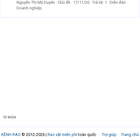
Nguyễn Thị Mỹ Duyên
Chủ đề
17/11/20
Trả lời: 1
Diễn đàn:
Doanh nghiệp
TỪ KHÓA
KÊNH RAO
© 2012-2026 |
Rao vặt miễn phí
toàn quốc
Trợ giúp
Trang chủ