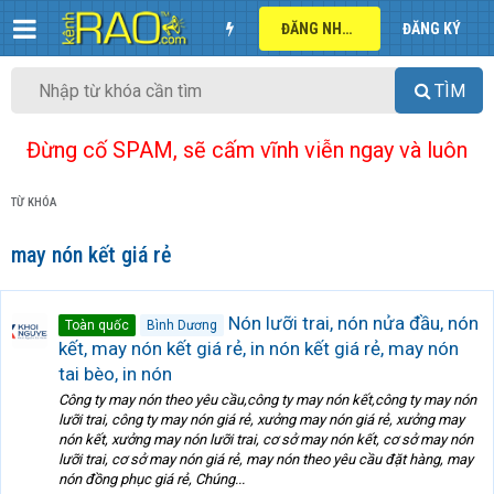
ĐĂNG NHẬP
ĐĂNG KÝ
TÌM
Đừng cố SPAM, sẽ cấm vĩnh viễn ngay và luôn
TỪ KHÓA
may nón kết giá rẻ
Nón lưỡi trai, nón nửa đầu, nón
Toàn quốc
Bình Dương
kết, may nón kết giá rẻ, in nón kết giá rẻ, may nón
tai bèo, in nón
Công ty may nón theo yêu cầu,công ty may nón kết,công ty may nón
lưỡi trai, công ty may nón giá rẻ, xưởng may nón giá rẻ, xưởng may
nón kết, xưởng may nón lưỡi trai, cơ sở may nón kết, cơ sở may nón
lưỡi trai, cơ sở may nón giá rẻ, may nón theo yêu cầu đặt hàng, may
nón đồng phục giá rẻ, Chúng...