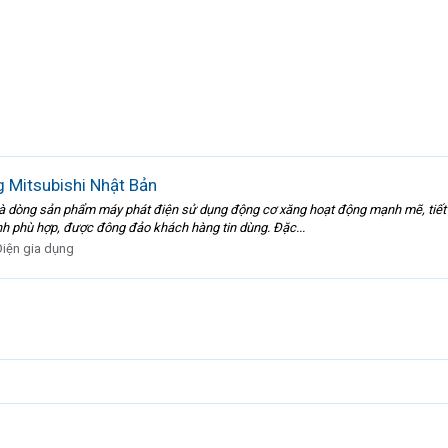
 Mitsubishi Nhật Bản
là dòng sản phẩm máy phát điện sử dụng động cơ xăng hoạt động mạnh mẽ, tiết 
nh phù hợp, được đông đảo khách hàng tin dùng. Đặc...
Điện gia dụng