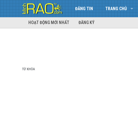
ĐĂNG TIN
TRANG CHỦ
HOẠT ĐỘNG MỚI NHẤT
ĐĂNG KÝ
TỪ KHÓA