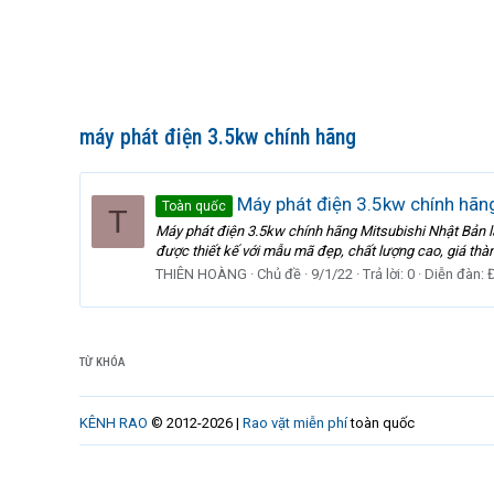
máy phát điện 3.5kw chính hãng
Máy phát điện 3.5kw chính hãng
Toàn quốc
T
Máy phát điện 3.5kw chính hãng Mitsubishi Nhật Bản 
được thiết kế với mẫu mã đẹp, chất lượng cao, giá thà
THIÊN HOÀNG
Chủ đề
9/1/22
Trả lời: 0
Diễn đàn:
TỪ KHÓA
KÊNH RAO
© 2012-2026 |
Rao vặt miễn phí
toàn quốc