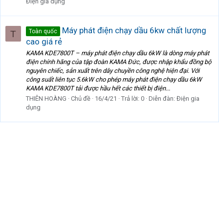
Điện gia dụng
Máy phát điện chạy dầu 6kw chất lượng
Toàn quốc
T
cao giá rẻ
KAMA KDE7800T – máy phát điện chạy dầu 6kW là dòng máy phát
điện chính hãng của tập đoàn KAMA Đức, được nhập khẩu đồng bộ
nguyên chiếc, sản xuất trên dây chuyền công nghệ hiện đại. Với
công suất liên tục 5.6kW cho phép máy phát điện chạy dầu 6kW
KAMA KDE7800T tải được hầu hết các thiết bị điện...
THIÊN HOÀNG
Chủ đề
16/4/21
Trả lời: 0
Diễn đàn:
Điện gia
dụng