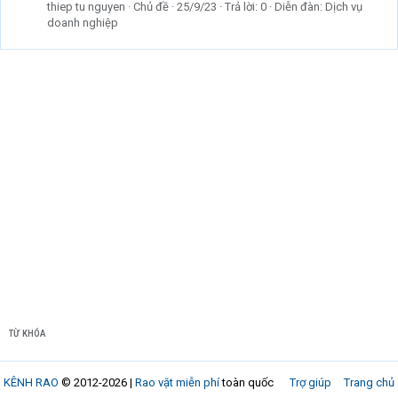
thiep tu nguyen
Chủ đề
25/9/23
Trả lời: 0
Diễn đàn:
Dịch vụ
doanh nghiệp
TỪ KHÓA
KÊNH RAO
© 2012-2026 |
Rao vặt miễn phí
toàn quốc
Trợ giúp
Trang chủ