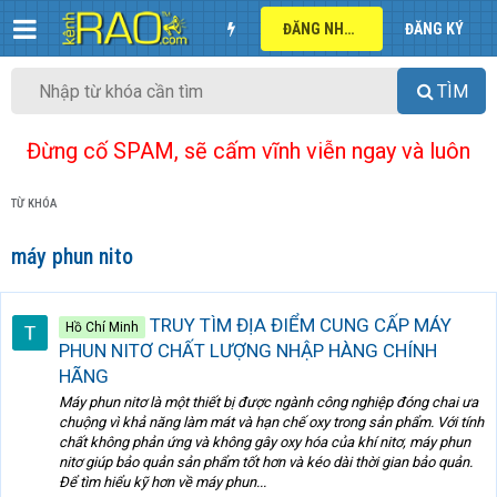
ĐĂNG NHẬP
ĐĂNG KÝ
TÌM
Đừng cố SPAM, sẽ cấm vĩnh viễn ngay và luôn
TỪ KHÓA
máy phun nito
TRUY TÌM ĐỊA ĐIỂM CUNG CẤP MÁY
Hồ Chí Minh
PHUN NITƠ CHẤT LƯỢNG NHẬP HÀNG CHÍNH
HÃNG
Máy phun nitơ là một thiết bị được ngành công nghiệp đóng chai ưa
chuộng vì khả năng làm mát và hạn chế oxy trong sản phẩm. Với tính
chất không phản ứng và không gây oxy hóa của khí nitơ, máy phun
nitơ giúp bảo quản sản phẩm tốt hơn và kéo dài thời gian bảo quản.
Để tìm hiểu kỹ hơn về máy phun...