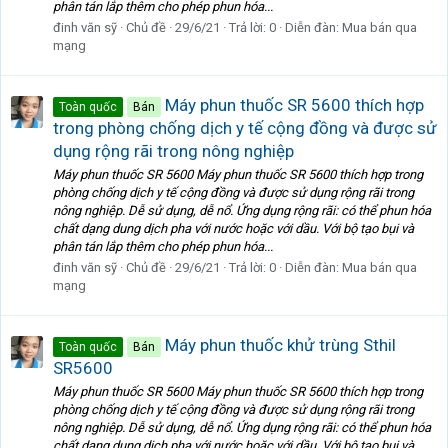
phân tán lắp thêm cho phép phun hóa...
đinh văn sỹ
Chủ đề
29/6/21
Trả lời: 0
Diễn đàn:
Mua bán qua
mạng
Máy phun thuốc SR 5600 thích hợp
Toàn quốc
Bán
trong phòng chống dịch y tế cộng đồng và được sử
dụng rộng rãi trong nông nghiệp
Máy phun thuốc SR 5600 Máy phun thuốc SR 5600 thích hợp trong
phòng chống dịch y tế cộng đồng và được sử dụng rộng rãi trong
nông nghiệp. Dễ sử dụng, dễ nổ. Ứng dụng rộng rãi: có thể phun hóa
chất dạng dung dịch pha với nước hoặc với dầu. Với bộ tạo bụi và
phân tán lắp thêm cho phép phun hóa...
đinh văn sỹ
Chủ đề
29/6/21
Trả lời: 0
Diễn đàn:
Mua bán qua
mạng
Máy phun thuốc khử trùng Sthil
Toàn quốc
Bán
SR5600
Máy phun thuốc SR 5600 Máy phun thuốc SR 5600 thích hợp trong
phòng chống dịch y tế cộng đồng và được sử dụng rộng rãi trong
nông nghiệp. Dễ sử dụng, dễ nổ. Ứng dụng rộng rãi: có thể phun hóa
chất dạng dung dịch pha với nước hoặc với dầu. Với bộ tạo bụi và