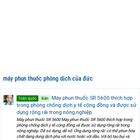
máy phun thuốc phòng dịch của đức
Máy phun thuốc SR 5600 thích hợp
Toàn quốc
Bán
trong phòng chống dịch y tế cộng đồng và được sử
dụng rộng rãi trong nông nghiệp
Máy phun thuốc SR 5600 Máy phun thuốc SR 5600 thích hợp trong
phòng chống dịch y tế cộng đồng và được sử dụng rộng rãi trong
nông nghiệp. Dễ sử dụng, dễ nổ. Ứng dụng rộng rãi: có thể phun hóa
chất dạng dung dịch pha với nước hoặc với dầu. Với bộ tạo bụi và